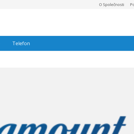
O Společnosti
P
e
Telefon