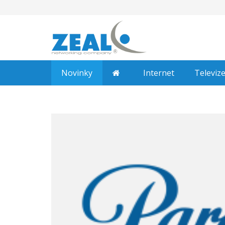
Novinky
Internet
Televiz