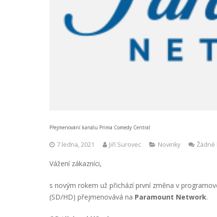
Přejmenování kanálu Prima Comedy Central
7 ledna, 2021
Jiří Surovec
Novinky
Žádné
Vážení zákazníci,
s novým rokem už přichází první změna v programové 
(SD/HD) přejmenovává na
Paramount Network
.