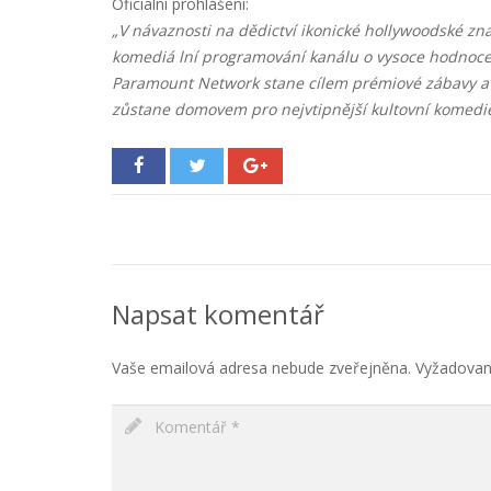
Oficiální prohlášení:
„V návaznosti na dědictví ikonické hollywoodské 
komediá lní programování kanálu o vysoce hodnocené
Paramount Network stane cílem prémiové zábavy a vy
zůstane domovem pro nejvtipnější kultovní komedie,
Napsat komentář
Vaše emailová adresa nebude zveřejněna.
Vyžadovan