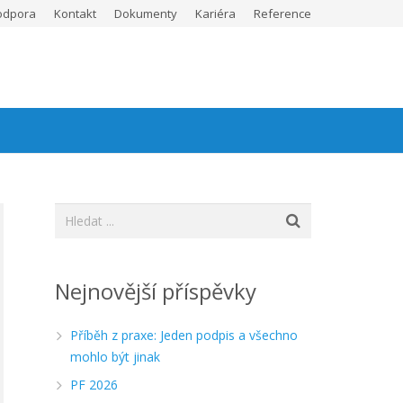
odpora
Kontakt
Dokumenty
Kariéra
Reference
Nejnovější příspěvky
Příběh z praxe: Jeden podpis a všechno
mohlo být jinak
PF 2026