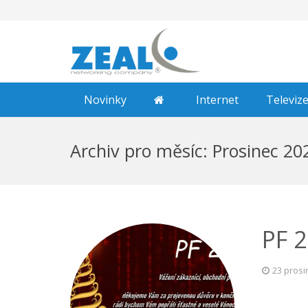
Novinky
Internet
Televiz
Archiv pro měsíc: Prosinec 20
PF 
23 prosi