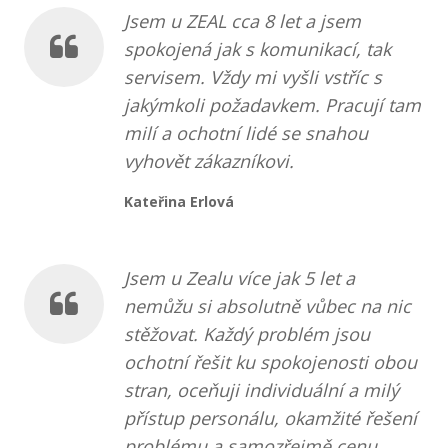
Jsem u ZEAL cca 8 let a jsem
spokojená jak s komunikací, tak
servisem. Vždy mi vyšli vstříc s
jakýmkoli požadavkem. Pracují tam
milí a ochotní lidé se snahou
vyhovět zákazníkovi.
Kateřina Erlová
Jsem u Zealu více jak 5 let a
nemůžu si absolutně vůbec na nic
stěžovat. Každý problém jsou
ochotní řešit ku spokojenosti obou
stran, oceňuji individuální a milý
přístup personálu, okamžité řešení
problému a samozřejmě cenu,