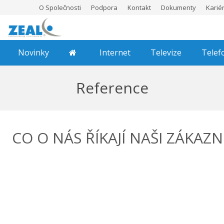
O Společnosti
Podpora
Kontakt
Dokumenty
Karié
Novinky
Internet
Televize
Telef
Reference
CO O NÁS ŘÍKAJÍ NAŠI ZÁKAZN