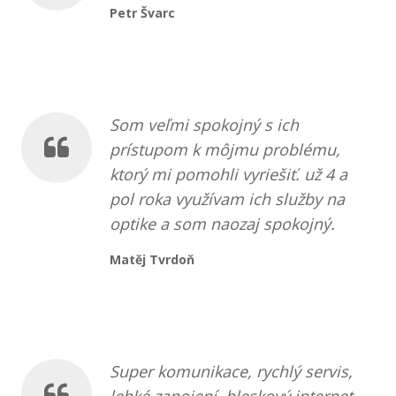
Petr Švarc
Som veľmi spokojný s ich
prístupom k môjmu problému,
ktorý mi pomohli vyriešiť. už 4 a
pol roka využívam ich služby na
optike a som naozaj spokojný.
Matěj Tvrdoň
Super komunikace, rychlý servis,