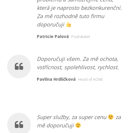
která je naprosto bezkonkurenční.
Za mě rozhodně tuto firmu
doporučuji
Patricie Palová
Podnikatel
Doporučuji všem. Za mě ochota,
vstřícnost, spolehlivost, rychlost.
Pavlína Hrdličková
Head of ACME
Super služby, za super cenu
za
mě doporučuji