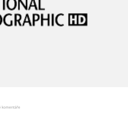
é komentáře