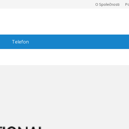
O Společnosti
P
e
Telefon