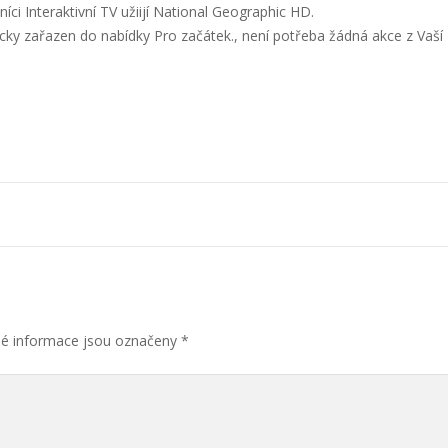
níci Interaktivní TV užiijí National Geographic HD.
cky zařazen do nabídky Pro začátek., není potřeba žádná akce z Vaší
é informace jsou označeny
*