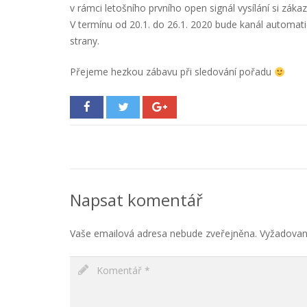
v rámci letošního prvního open signál vysílání si zákaz
V termínu od 20.1. do 26.1. 2020 bude kanál automati
strany.
Přejeme hezkou zábavu při sledování pořadu
Napsat komentář
Vaše emailová adresa nebude zveřejněna.
Vyžadovan