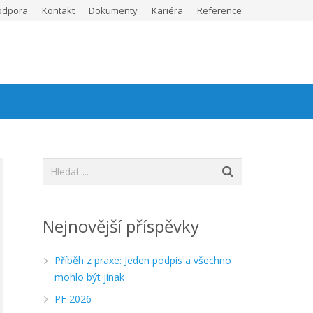
odpora
Kontakt
Dokumenty
Kariéra
Reference
Nejnovější příspěvky
Příběh z praxe: Jeden podpis a všechno
mohlo být jinak
PF 2026