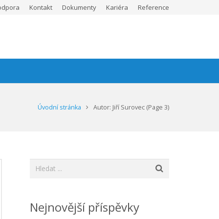
odpora
Kontakt
Dokumenty
Kariéra
Reference
Úvodní stránka
Autor: Jiří Surovec
(Page 3)
Nejnovější příspěvky