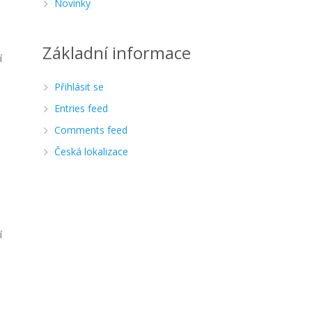
Novinky
Základní informace
í
Přihlásit se
Entries feed
Comments feed
Česká lokalizace
í