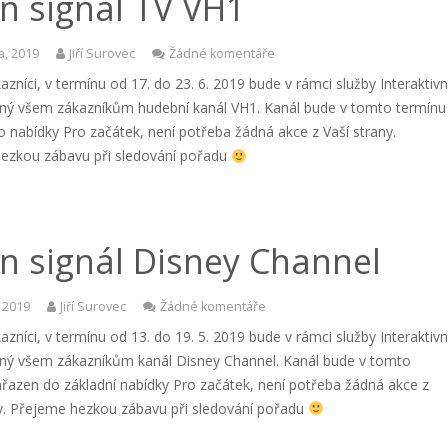
n signál TV VH1
a, 2019
Jiří Surovec
Žádné komentáře
azníci, v termínu od 17. do 23. 6. 2019 bude v rámci služby Interaktivn
ný všem zákazníkům hudební kanál VH1. Kanál bude v tomto termínu
 nabídky Pro začátek, není potřeba žádná akce z Vaší strany.
ezkou zábavu při sledování pořadu
n signál Disney Channel
, 2019
Jiří Surovec
Žádné komentáře
azníci, v termínu od 13. do 19. 5. 2019 bude v rámci služby Interaktivn
ný všem zákazníkům kanál Disney Channel. Kanál bude v tomto
ařazen do základní nabídky Pro začátek, není potřeba žádná akce z
ny. Přejeme hezkou zábavu při sledování pořadu