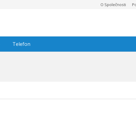
O Společnosti
P
e
Telefon