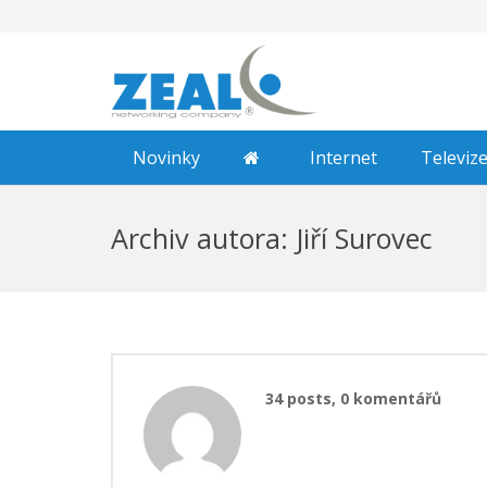
Novinky
Internet
Televiz
Archiv autora:
Jiří Surovec
34 posts, 0
komentářů