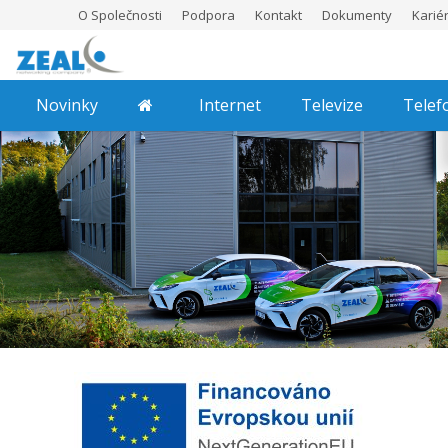
O Společnosti
Podpora
Kontakt
Dokumenty
Karié
Novinky
Internet
Televize
Telef