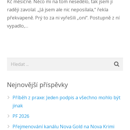
Kč měsíčně. Něco mi na tom nesedělo, tak jsem jí
raději zavolal. „Já jsem ale nic neposílala,“ řekla
překvapeně. Prý to za ni vyřešili „oni“. Postupně z ní
vypadlo,…
Nejnovější příspěvky
Příběh z praxe: Jeden podpis a všechno mohlo být
jinak
PF 2026
Přejmenování kanálu Nova Gold na Nova Krimi