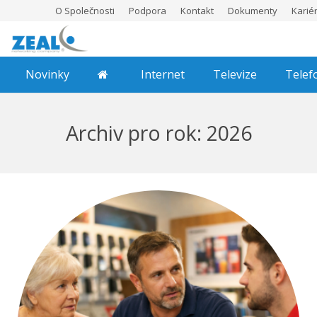
O Společnosti
Podpora
Kontakt
Dokumenty
Karié
Novinky
Internet
Televize
Telef
Archiv pro rok: 2026