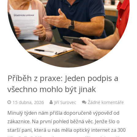
Příběh z praxe: Jeden podpis a
všechno mohlo být jinak
15 dubna, 2026
Jiří Surovec
Žádné komentáře
Minulý týden nám přišla doporučeně výpověď od
zákaznice. Na první pohled běžná věc. Jenže šlo o
starší paní, která u nás měla optický internet za 300