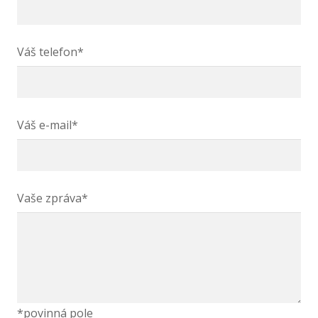
Váš telefon*
Váš e-mail*
Vaše zpráva*
*povinná pole