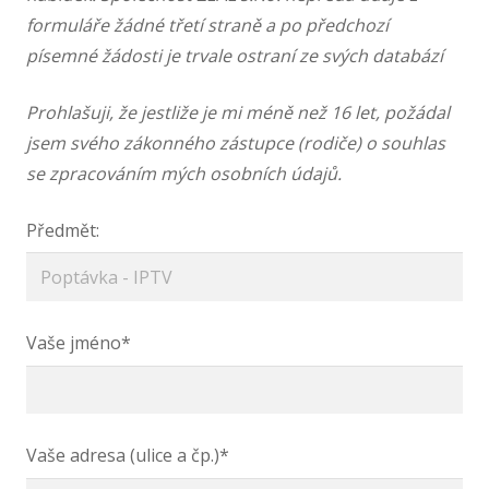
formuláře žádné třetí straně a po předchozí
písemné žádosti je trvale ostraní ze svých databází
Prohlašuji, že jestliže je mi méně než 16 let, požádal
jsem svého zákonného zástupce (rodiče) o souhlas
se zpracováním mých osobních údajů.
Předmět:
Vaše jméno*
Vaše adresa (ulice a čp.)*