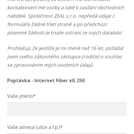
kontaktování mé osoby a také k zasílání obchodních
nabídek. Společnost ZEAL s.r.o. nepředá údaje z
formuláře žádné třetí straně a po předchozí
písemné žádosti je trvale ostraní ze svých databází
Prohlašuji, že jestliže je mi méně než 16 let, požádal
jsem svého zákonného zástupce (rodiče) o souhlas
se zpracováním mých osobních údajů.
Poptávka - Internet Fiber xG 250
Vaše jméno*
Vaše adresa (ulice a čp.)*